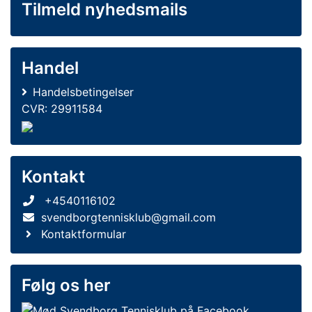
Tilmeld nyhedsmails
Handel
Handelsbetingelser
CVR: 29911584
Kontakt
+4540116102
svendborgtennisklub@gmail.com
Kontaktformular
Følg os her