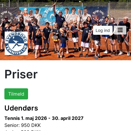
Log ind
Priser
Tilmeld
Udendørs
Tennis 1. maj 2026 - 30. april 2027
Senior: 950 DKK