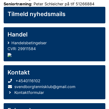
Seniortræning:
Peter Schleicher på tlf 51266884
Tilmeld nyhedsmails
Handel
Handelsbetingelser
CVR: 29911584
Kontakt
+4540116102
svendborgtennisklub@gmail.com
Kontaktformular