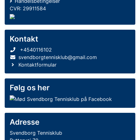
Handelsbetingelser
CVR: 29911584
Kontakt
+4540116102
svendborgtennisklub@gmail.com
Kontaktformular
Følg os her
Adresse
Svendborg Tennisklub