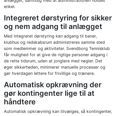
anlægget, samtidig med at administrationen holdes
enkel.
Integreret dørstyring for sikker
og nem adgang til anlægget
Med integreret dørstyring kan adgang til baner,
klubhus og redskabsrum administreres samme sted
som medlemmer og aktiviteter. Svendborg Tennisklub
får mulighed for at give de rigtige personer adgang i
de rette tidsrum, uden at jonglere med nøgler. Det
øger sikkerheden, minimerer manuelle processer og
gør hverdagen lettere for frivillige og trænere.
Automatisk opkrævning der
gør kontingenter lige til at
håndtere
Automatisk opkrævning kan tilvælges, så kontingenter,