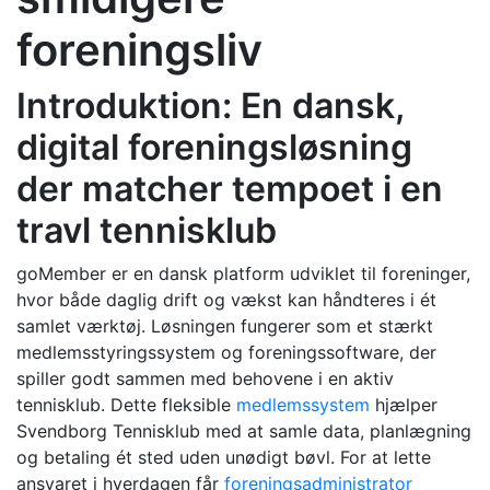
foreningsliv
Introduktion: En dansk,
digital foreningsløsning
der matcher tempoet i en
travl tennisklub
goMember er en dansk platform udviklet til foreninger,
hvor både daglig drift og vækst kan håndteres i ét
samlet værktøj. Løsningen fungerer som et stærkt
medlemsstyringssystem og foreningssoftware, der
spiller godt sammen med behovene i en aktiv
tennisklub. Dette fleksible
medlemssystem
hjælper
Svendborg Tennisklub med at samle data, planlægning
og betaling ét sted uden unødigt bøvl. For at lette
ansvaret i hverdagen får
foreningsadministrator