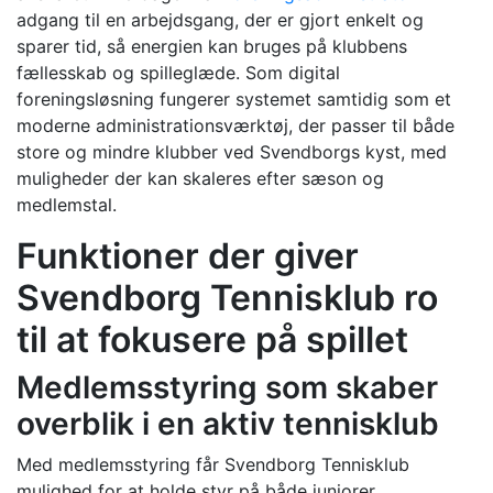
adgang til en arbejdsgang, der er gjort enkelt og
sparer tid, så energien kan bruges på klubbens
fællesskab og spilleglæde. Som digital
foreningsløsning fungerer systemet samtidig som et
moderne administrationsværktøj, der passer til både
store og mindre klubber ved Svendborgs kyst, med
muligheder der kan skaleres efter sæson og
medlemstal.
Funktioner der giver
Svendborg Tennisklub ro
til at fokusere på spillet
Medlemsstyring som skaber
overblik i en aktiv tennisklub
Med medlemsstyring får Svendborg Tennisklub
mulighed for at holde styr på både juniorer,