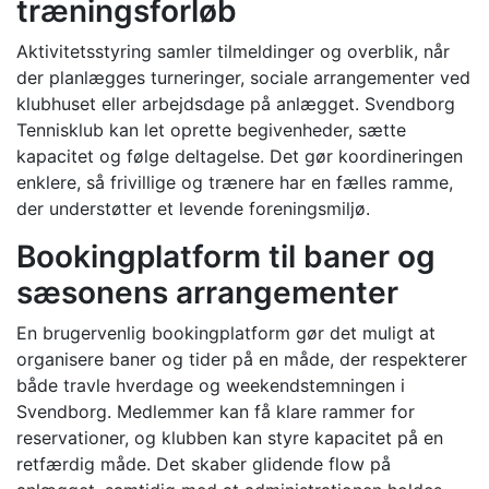
træningsforløb
Aktivitetsstyring samler tilmeldinger og overblik, når
der planlægges turneringer, sociale arrangementer ved
klubhuset eller arbejdsdage på anlægget. Svendborg
Tennisklub kan let oprette begivenheder, sætte
kapacitet og følge deltagelse. Det gør koordineringen
enklere, så frivillige og trænere har en fælles ramme,
der understøtter et levende foreningsmiljø.
Bookingplatform til baner og
sæsonens arrangementer
En brugervenlig bookingplatform gør det muligt at
organisere baner og tider på en måde, der respekterer
både travle hverdage og weekendstemningen i
Svendborg. Medlemmer kan få klare rammer for
reservationer, og klubben kan styre kapacitet på en
retfærdig måde. Det skaber glidende flow på