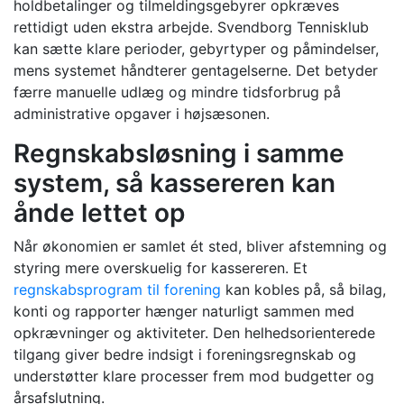
holdbetalinger og tilmeldingsgebyrer opkræves
rettidigt uden ekstra arbejde. Svendborg Tennisklub
kan sætte klare perioder, gebyrtyper og påmindelser,
mens systemet håndterer gentagelserne. Det betyder
færre manuelle udlæg og mindre tidsforbrug på
administrative opgaver i højsæsonen.
Regnskabsløsning i samme
system, så kassereren kan
ånde lettet op
Når økonomien er samlet ét sted, bliver afstemning og
styring mere overskuelig for kassereren. Et
regnskabsprogram til forening
kan kobles på, så bilag,
konti og rapporter hænger naturligt sammen med
opkrævninger og aktiviteter. Den helhedsorienterede
tilgang giver bedre indsigt i foreningsregnskab og
understøtter klare processer frem mod budgetter og
årsafslutning.