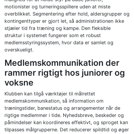
motionister og turneringsspillere uden at miste
overblikket. Segmentering efter hold, aldersgrupper og
kontingenttyper er gjort let, så administrationen ikke
stjæler tid fra træning og kampe. Den fleksible
struktur i systemet fungerer som et robust
medlemsstyringssystem, hvor data er samlet og
overskueligt.
Medlemskommunikation der
rammer rigtigt hos juniorer og
voksne
Klubben kan tilgå værktøjer til målrettet
medlemskommunikation, så information om
træningstider, banestatus og arrangementer når de
rigtige medlemmer i tide. Nyhedsbreve, beskeder og
påmindelser kan koordineres effektivt, og sproget kan
tilpasses målgrupperne. Det reducerer spildtid og øger